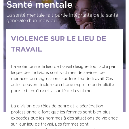
Santé mentale
La santé mentale fait partie intégrante de la santé
générale d’un individu.
VIOLENCE SUR LE LIEU DE
TRAVAIL
La violence sur le lieu de travail désigne tout acte par
lequel des individus sont victimes de sévices, de
menaces ou d’agressions sur leur lieu de travail. Ces
actes peuvent inclure un risque explicite ou implicite
pour le bien-être et la santé de la victime.
La division des rôles de genre et la ségrégation
professionnelle font que les femmes sont bien plus
exposées que les hommes à des situations de violence
sur leur lieu de travail. Les femmes sont