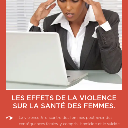
LES EFFETS DE LA VIOLENCE
SUR LA SANTÉ DES FEMMES.
La violence à l’encontre des femmes peut avoir des
conséquences fatales, y compris l’homicide et le suicide.