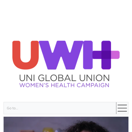
Go to...